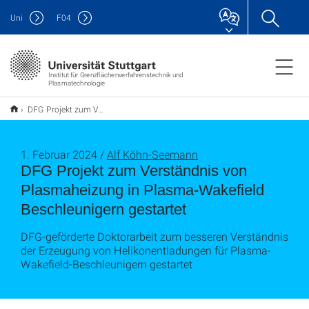
Uni
F
04
Institut für Grenzflächenverfahrenstechnik und
Plasmatechnologie
DFG Projekt zum Verständnis von Plasmaheizung in Plasma-Wakefield Beschleunigern gestartet
1. Februar 2024 /
Alf Köhn-Seemann
DFG Projekt zum Verständnis von
Plasmaheizung in Plasma-Wakefield
Beschleunigern gestartet
DFG-geförderte Doktorarbeit zum besseren Verständnis
der Erzeugung von Helikonentladungen für Plasma-
Wakefield-Beschleunigern gestartet