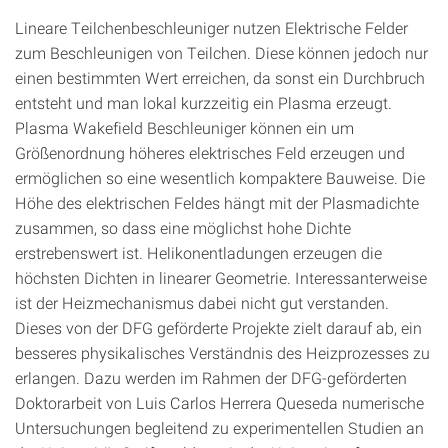
Lineare Teilchenbeschleuniger nutzen Elektrische Felder
zum Beschleunigen von Teilchen. Diese können jedoch nur
einen bestimmten Wert erreichen, da sonst ein Durchbruch
entsteht und man lokal kurzzeitig ein Plasma erzeugt.
Plasma Wakefield Beschleuniger können ein um
Größenordnung höheres elektrisches Feld erzeugen und
ermöglichen so eine wesentlich kompaktere Bauweise. Die
Höhe des elektrischen Feldes hängt mit der Plasmadichte
zusammen, so dass eine möglichst hohe Dichte
erstrebenswert ist. Helikonentladungen erzeugen die
höchsten Dichten in linearer Geometrie. Interessanterweise
ist der Heizmechanismus dabei nicht gut verstanden.
Dieses von der DFG geförderte Projekte zielt darauf ab, ein
besseres physikalisches Verständnis des Heizprozesses zu
erlangen. Dazu werden im Rahmen der DFG-geförderten
Doktorarbeit von Luis Carlos Herrera Queseda numerische
Untersuchungen begleitend zu experimentellen Studien an