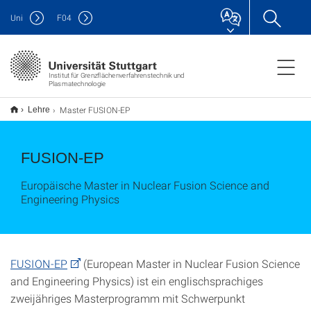
Uni
F
04
Institut für Grenzflächenverfahrenstechnik und
Plasmatechnologie
Master FUSION-EP
Lehre
FUSION-EP
Europäische Master in Nuclear Fusion Science and
Engineering Physics
FUSION-EP
(European Master in Nuclear Fusion Science
and Engineering Physics) ist ein englischsprachiges
zweijähriges Masterprogramm mit Schwerpunkt