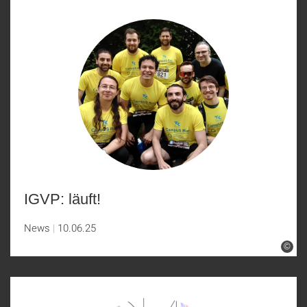
IGVP: läuft!
News
10.06.25
©