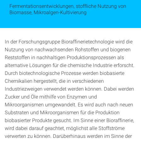
Fermentationsentwicklungen, stoffliche Nutzung von
Biomasse, Mikroalgen-Kultivierung
In der Forschungsgruppe Bioraffinerietechnologie wird die
Nutzung von nachwachsenden Rohstoffen und biogenen
Reststoffen in nachhaltigen Produktionsprozessen als
alternative Lösungen für die chemische Industrie erforscht.
Durch biotechnologische Prozesse werden biobasierte
Chemikalien hergestellt, die in verschiedenen
Industriezweigen verwendet werden können. Dabei werden
Zucker und Öle mithilfe von Enzymen und
Mikroorganismen umgewandelt. Es wird auch nach neuen
Substraten und Mikroorganismen für die Produktion
biobasierter Produkte gesucht. Im Sinne einer Bioraffinerie,
wird dabei darauf geachtet, möglichst alle Stoffströme
verwerten zu können. Darüberhinaus werden im Sinne der