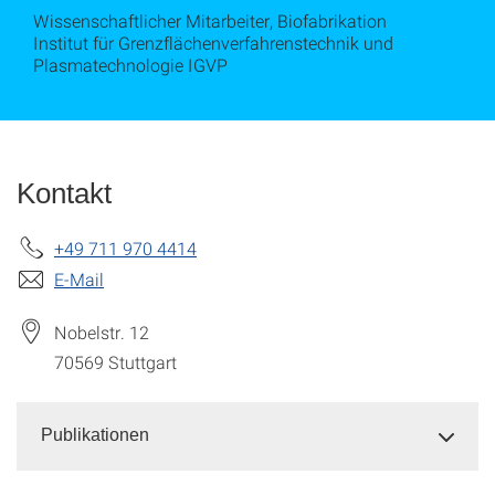
Wissenschaftlicher Mitarbeiter, Biofabrikation
Institut für Grenzflächenverfahrenstechnik und
Plasmatechnologie IGVP
Kontakt
+49 711 970 4414
E-Mail
Nobelstr. 12
70569
Stuttgart
Publikationen