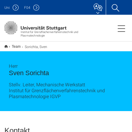
Uni
F
04
Institut für Grenzflächenverfahrenstechnik und
Plasmatechnologie
Sorichta, Sven
Team
Herr
Sven Sorichta
Stellv. Leiter, Mechanische Werkstatt
Institut für Grenzflächenverfahrenstechnik und
Plasmatechnologie IGVP
Kontakt