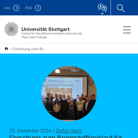
Uni
F
04
Institut für Grenzflächenverfahrenstechnik und
Plasmatechnologie
Forschung zum Brennstoffkreislauf für Fusionskraftwerke am IGVP
20. Dezember 2024 /
Stefan Merli
Forschung zum Brennstoffkreislauf für