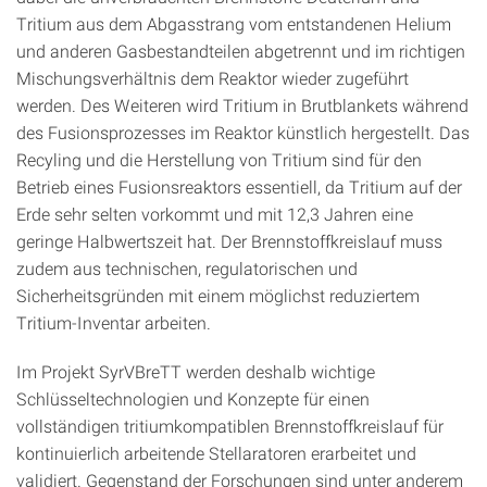
Tritium aus dem Abgasstrang vom entstandenen Helium
und anderen Gasbestandteilen abgetrennt und im richtigen
Mischungsverhältnis dem Reaktor wieder zugeführt
werden. Des Weiteren wird Tritium in Brutblankets während
des Fusionsprozesses im Reaktor künstlich hergestellt. Das
Recyling und die Herstellung von Tritium sind für den
Betrieb eines Fusionsreaktors essentiell, da Tritium auf der
Erde sehr selten vorkommt und mit 12,3 Jahren eine
geringe Halbwertszeit hat. Der Brennstoffkreislauf muss
zudem aus technischen, regulatorischen und
Sicherheitsgründen mit einem möglichst reduziertem
Tritium-Inventar arbeiten.
Im Projekt SyrVBreTT werden deshalb wichtige
Schlüsseltechnologien und Konzepte für einen
vollständigen tritiumkompatiblen Brennstoffkreislauf für
kontinuierlich arbeitende Stellaratoren erarbeitet und
validiert. Gegenstand der Forschungen sind unter anderem