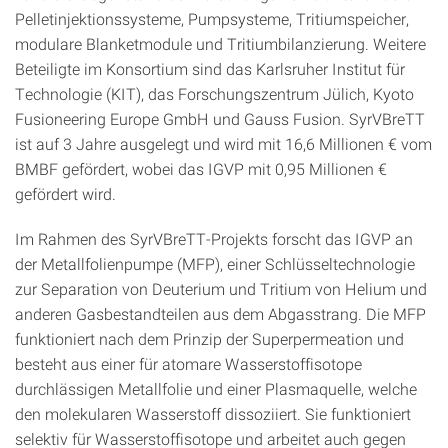
Pelletinjektionssysteme, Pumpsysteme, Tritiumspeicher,
modulare Blanketmodule und Tritiumbilanzierung. Weitere
Beteiligte im Konsortium sind das Karlsruher Institut für
Technologie (KIT), das Forschungszentrum Jülich, Kyoto
Fusioneering Europe GmbH und Gauss Fusion. SyrVBreTT
ist auf 3 Jahre ausgelegt und wird mit 16,6 Millionen € vom
BMBF gefördert, wobei das IGVP mit 0,95 Millionen €
gefördert wird.
Im Rahmen des SyrVBreTT-Projekts forscht das IGVP an
der Metallfolienpumpe (MFP), einer Schlüsseltechnologie
zur Separation von Deuterium und Tritium von Helium und
anderen Gasbestandteilen aus dem Abgasstrang. Die MFP
funktioniert nach dem Prinzip der Superpermeation und
besteht aus einer für atomare Wasserstoffisotope
durchlässigen Metallfolie und einer Plasmaquelle, welche
den molekularen Wasserstoff dissoziiert. Sie funktioniert
selektiv für Wasserstoffisotope und arbeitet auch gegen